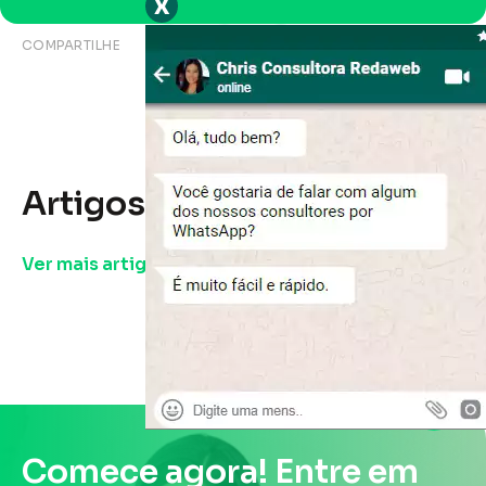
x
COMPARTILHE
Artigos relacionados
.
Ver mais artigos
Comece agora! Entre em