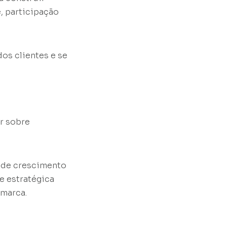
, participação
os clientes e se
r sobre
s de crescimento
e estratégica
 marca.