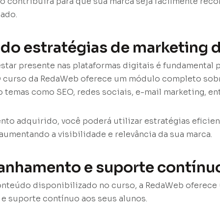
sso contribuirá para que sua marca seja facilmente rec
ado.
ndo estratégias de marketing d
star presente nas plataformas digitais é fundamental 
O curso da RedaWeb oferece um módulo completo sob
o temas como SEO, redes sociais, e-mail marketing, ent
o adquirido, você poderá utilizar estratégias eficient
, aumentando a visibilidade e relevância da sua marca.
anhamento e suporte contínu
onteúdo disponibilizado no curso, a RedaWeb oferece
 suporte contínuo aos seus alunos.