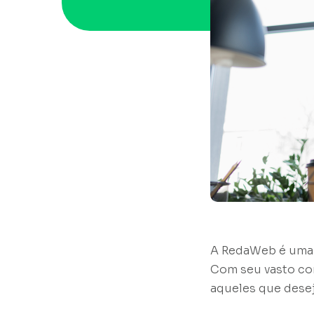
A RedaWeb é uma 
Com seu vasto con
aqueles que desej