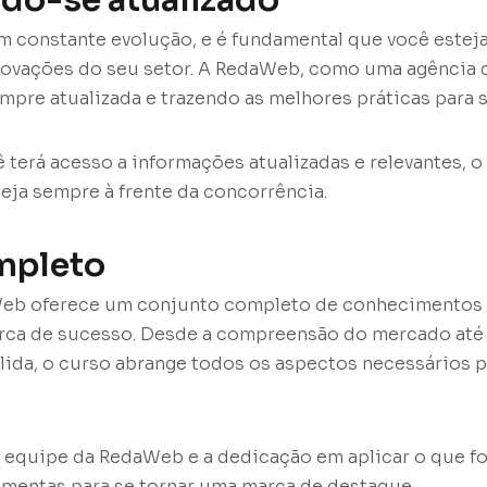
do-se atualizado
 constante evolução, e é fundamental que você esteja
novações do seu setor. A RedaWeb, como uma agência 
mpre atualizada e trazendo as melhores práticas para 
 terá acesso a informações atualizadas e relevantes, o
eja sempre à frente da concorrência.
mpleto
eb oferece um conjunto completo de conhecimentos e
arca de sucesso. Desde a compreensão do mercado até
ida, o curso abrange todos os aspectos necessários p
equipe da RedaWeb e a dedicação em aplicar o que fo
ramentas para se tornar uma marca de destaque.