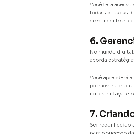
Você terá acesso 
todas as etapas d
crescimento e suc
6. Gerenc
No mundo digital
aborda estratégia
Você aprenderá a 
promover a inter
uma reputação sól
7. Criand
Ser reconhecido 
para o sucesso da