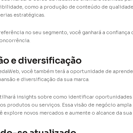
ibilidade, como a produção de conteúdo de qualidade
erias estratégicas.
referência no seu segmento, você ganhará a confiança d
concorrência.
ão e diversificação
edaWeb, você também terá a oportunidade de aprende
pansão e diversificação da sua marca.
ilhará insights sobre como identificar oportunidade
os produtos ou serviços. Essa visão de negócio ampla 
ê explore novos mercados e aumente o alcance da sua