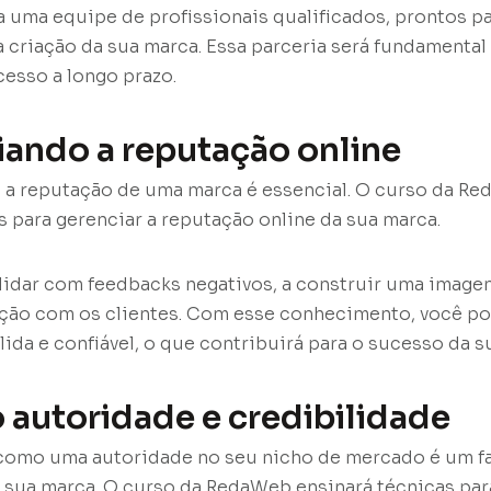
a uma equipe de profissionais qualificados, prontos pa
a criação da sua marca. Essa parceria será fundamental
esso a longo prazo.
iando a reputação online
, a reputação de uma marca é essencial. O curso da 
s para gerenciar a reputação online da sua marca.
lidar com feedbacks negativos, a construir uma imagem
ação com os clientes. Com esse conhecimento, você po
ida e confiável, o que contribuirá para o sucesso da s
o autoridade e credibilidade
como uma autoridade no seu nicho de mercado é um f
 sua marca. O curso da RedaWeb ensinará técnicas par