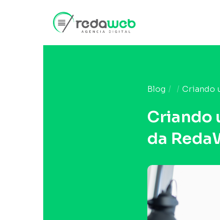
Blog
Criando 
Criando 
da Reda