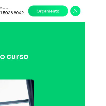
Whatsapp
Orçamento
11 5026 8042
o curso