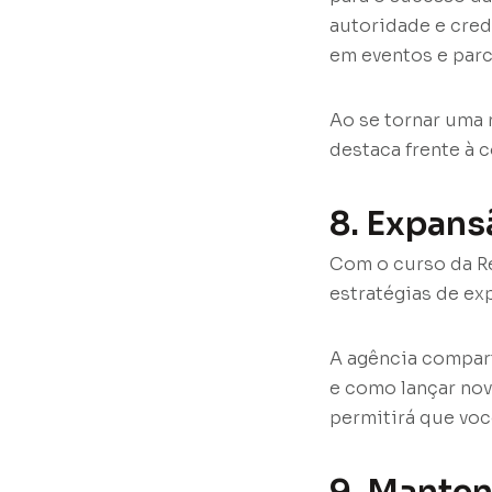
autoridade e cred
em eventos e parc
Ao se tornar uma 
destaca frente à 
8. Expans
Com o curso da R
estratégias de ex
A agência compart
e como lançar nov
permitirá que voc