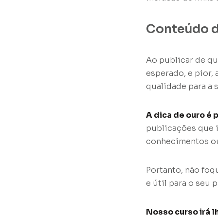
Conteúdo d
Ao publicar de qu
esperado, e pior,
qualidade para a 
A dica de ouro é 
publicações que i
conhecimentos ou 
Portanto, não foq
e útil para o seu 
Nosso curso irá l