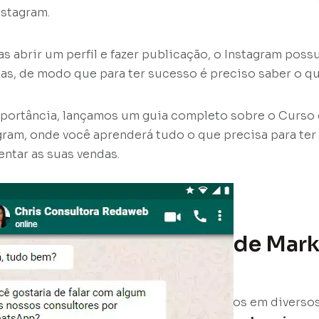
nstagram.
s abrir um perfil e fazer publicação, o Instagram poss
as, de modo que para ter sucesso é preciso saber o qu
portância, lançamos um guia completo sobre o Curso
gram, onde você aprenderá tudo o que precisa para ter
entar as suas vendas.
o curso.
ê aprenderá no Curso de Mark
ara o Instagram
seus bilhões de usuários ativos, divididos em diversos