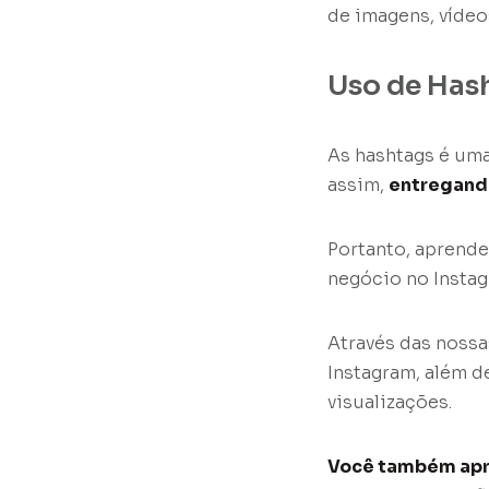
de imagens, vídeos
Uso de Hash
As hashtags é uma
assim,
entregando
Portanto, aprende
negócio no Instag
Através das nossa
Instagram, além d
visualizações.
Você também apre