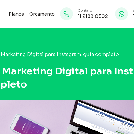
Contato
Planos
Orçamento
11 2189 0502
Marketing Digital para Instagram: guia completo
 Marketing Digital para Ins
pleto