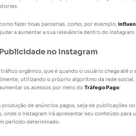
tories.
como fazer boas parcerias, como, por exemplo,
influe
ajudar a aumentar a sua relevância dentro do Instagram.
Publicidade no Instagram
ráfico orgânico, que é quando o usuário chega até o s
lmente, utilizando o próprio algoritmo da rede social, 
 aumentar os acessos por meio do
Tráfego Pago
.
a produção de anúncios pagos, seja de publicações no 
, onde o Instagram irá apresentar seu conteúdo para
um período determinado.