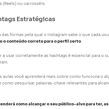
 (Reels) ou carrosséis.
tags Estratégicas
 das formas pela qual o Instagram sabe o que cada usuá
 o conteúdo correto para o perfil certo
.
r a usar corretamente as hashtags é essencial para o 
ram.
s aulas você aprenderá mais sobre como funciona o a
e como pesquisar palavras-chave relevantes para alca
nderá como alcançar o seu público-alvo para ter, as