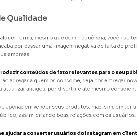
e Qualidade
alquer forma, mesmo que com frequência, você não ter
 acaba por passar uma imagem negativa de falta de prof
sua empresa.
produzir conteúdos de fato relevantes para o seu púb
rão agregar a quem os consome, seja por entregar nov
atualizar antigos, por divertir e até mesmo conscienti
ue apenas em vender seus produtos, mas, sim, em ter u
público, assim, criando boas relações com os usuários.
he ajudar a converter usuários do Instagram em clien