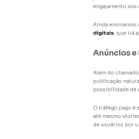
engajamento nos s
Ainda ensinamos 
digitais
, que irá 
Anúncios e 
Além do chamado t
publicação natura
possibilidade de
O tráfego pago é 
até mesmo stories
de usuários por 