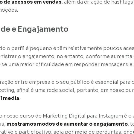
ão de acessos em vendas
, além da criação de hashtags
moções.
ade e Engajamento
o o perfil é pequeno e têm relativamente poucos ace
inistrar o engajamento, no entanto, conforme aumenta 
-se uma maior dificuldade em responder mensagens e
eração entre empresa e o seu público é essencial para 
ting, afinal é uma rede social, portanto, em nosso cu
al media
.
 nosso curso de Marketing Digital para Instagram é o
is,
mostramos modos de aumentar o engajamento
, 
rativo e participativo, seja por meio de perguntas, en