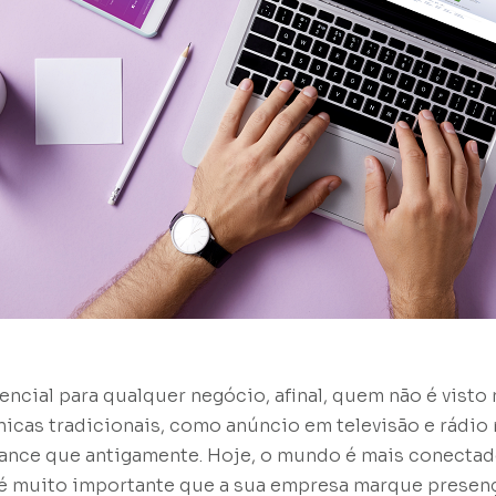
encial para qualquer negócio, afinal, quem não é visto
icas tradicionais, como anúncio em televisão e rádi
ance que antigamente. Hoje, o mundo é mais conectad
o é muito importante que a sua empresa marque presen