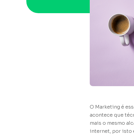
O Marketing é ess
acontece que técn
mais o mesmo alc
internet, por ist