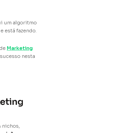
ui um algoritmo
e está fazendo.
 de
Marketing
 sucesso nesta
eting
 nichos,