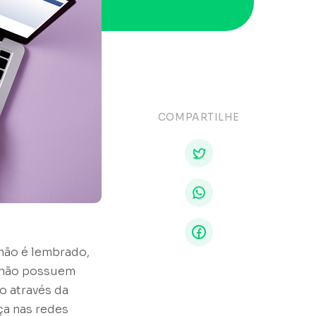
COMPARTILHE
 não é lembrado,
o não possuem
o através da
ça nas redes