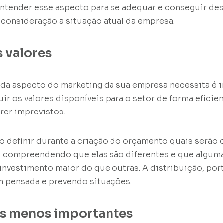
entender esse aspecto para se adequar e conseguir de
consideração a situação atual da empresa.
s valores
da aspecto do marketing da sua empresa necessita é 
uir os valores disponíveis para o setor de forma efici
rer imprevistos.
so definir durante a criação do orçamento quais serão o
o, compreendendo que elas são diferentes e que algu
investimento maior do que outras. A distribuição, port
m pensada e prevendo situações.
ns menos importantes