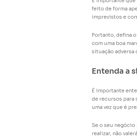
É importante que 
feito de forma ap
imprevistos e com
Portanto, defina 
com uma boa marge
situação adversa 
Entenda a s
É importante ente
de recursos para 
uma vez que é pre
Se o seu negócio
realizar, não vale