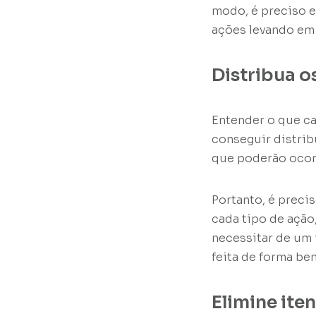
modo, é preciso 
ações levando em 
Distribua o
Entender o que ca
conseguir distrib
que poderão ocor
Portanto, é preci
cada tipo de açã
necessitar de um 
feita de forma be
Elimine ite