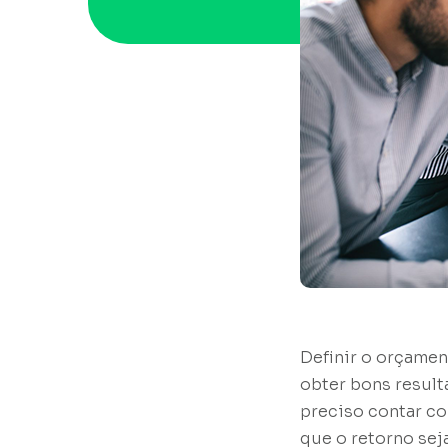
Definir o orçamen
obter bons resulta
preciso contar c
que o retorno seja