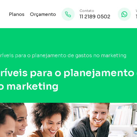
Contato
Planos
Orçamento
11 2189 0502
ríveis para o planejamento de gastos no marketing
críveis para o planejamento
o marketing