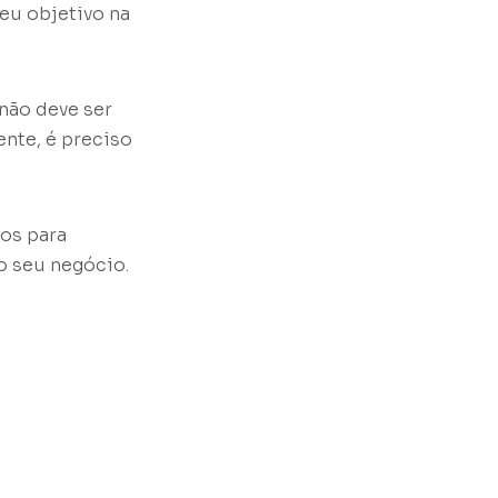
eu objetivo na
não deve ser
ente, é preciso
ios para
o seu negócio.