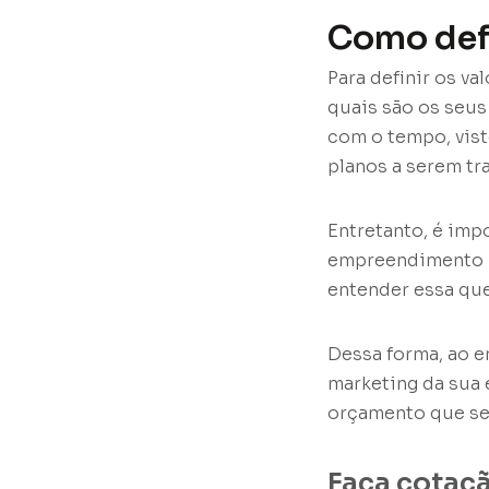
Como defi
Para definir os v
quais são os seus
com o tempo, vist
planos a serem tr
Entretanto, é imp
empreendimento ne
entender essa que
Dessa forma, ao e
marketing da sua 
orçamento que se
Faça cotaçã