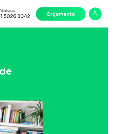
Whatsapp
Orçamento
11 5026 8042
 de