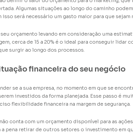
ao definir o valor do orçamento para o marketing, que 
ertada. Algumas situações ao longo do caminho podem
 isso será necessário um gasto maior para que sejam r
o seu orçamento levando em consideração uma estimati
m, cerca de 15 a 20% é o ideal para conseguir lidar 
que surgir ao longo dos processos.
ituação financeira do seu negócio
nder se a sua empresa, no momento em que se encontr
serem investidos da forma planejada. Esse passo é mui
ciso flexibilidade financeira na margem de segurança.
 não conta com um orçamento disponível para as ações
rá a pena retirar de outros setores o investimento em 