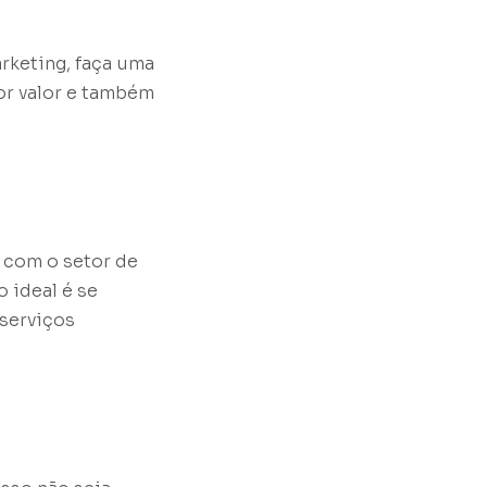
rketing, faça uma
or valor e também
 com o setor de
 ideal é se
 serviços