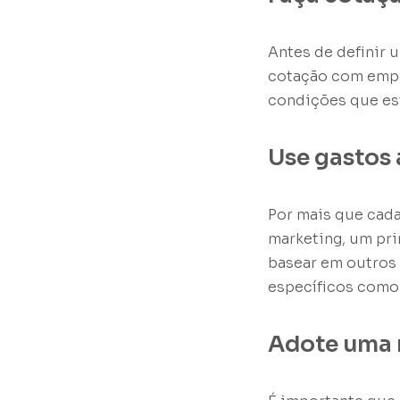
Antes de definir 
cotação com empre
condições que es
Use gastos 
Por mais que cada
marketing, um pri
basear em outros 
específicos como 
Adote uma 