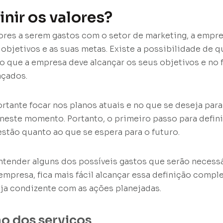
nir os valores?
alores a serem gastos com o setor de marketing, a empr
 objetivos e as suas metas. Existe a possibilidade de 
o que a empresa deve alcançar os seus objetivos e no 
açados.
ortante focar nos planos atuais e no que se deseja para
ste momento. Portanto, o primeiro passo para definir
stão quanto ao que se espera para o futuro.
ntender alguns dos possíveis gastos que serão necess
empresa, fica mais fácil alcançar essa definição comple
ja condizente com as ações planejadas.
o dos serviços