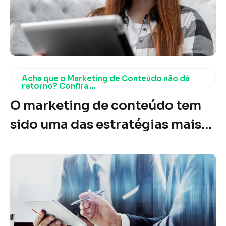
Acha que o Marketing de Conteúdo não dá
retorno? Confira ...
O marketing de conteúdo tem
sido uma das estratégias mais
poderosas e eficazes no mundo
digital nos últimos anos. No
entanto, ainda existem muitos
empresários e profissionais de
marketing que questionam sua