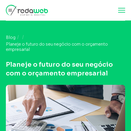
Blog
Planeje o futuro do seu negócio com o orçamento
empresarial
Planeje o futuro do seu negócio
com o orçamento empresarial