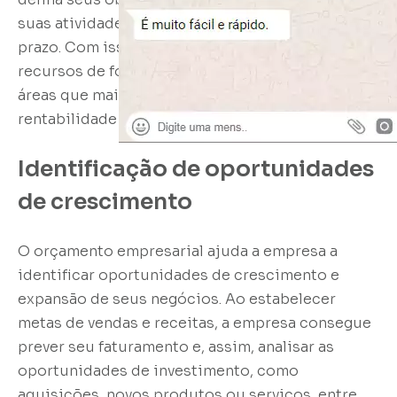
suas atividades com suas estratégias de longo
prazo. Com isso, a empresa consegue alocar seus
recursos de forma mais eficiente, priorizando as
áreas que mais contribuem para o crescimento e
rentabilidade do negócio.
Identificação de oportunidades
de crescimento
O orçamento empresarial ajuda a empresa a
identificar oportunidades de crescimento e
expansão de seus negócios. Ao estabelecer
metas de vendas e receitas, a empresa consegue
prever seu faturamento e, assim, analisar as
oportunidades de investimento, como
aquisições, novos produtos ou serviços, entre