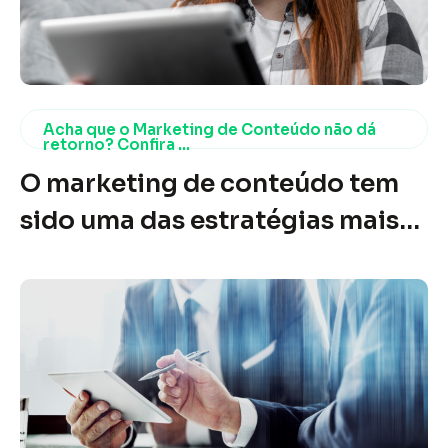
Acha que o Marketing de Conteúdo não dá
retorno? Confira ...
O marketing de conteúdo tem
sido uma das estratégias mais
poderosas e eficazes no mundo
digital nos últimos anos. No
entanto, ainda existem muitos
empresários e profissionais de
marketing que questionam sua
eficácia. A dúvida é