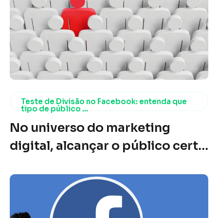
Teste de Divisão no Facebook: entenda que
tipo de público ...
No universo do marketing
digital, alcançar o público certo
é um dos maiores desafios
enfrentados pelos profissionais
da área. Com a evolução das
plataformas e o aumento das