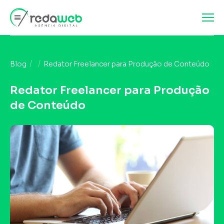
Blog
Redator Freelancer para Produção de Conteúdo
Redator Freelancer para Produção
de Conteúdo