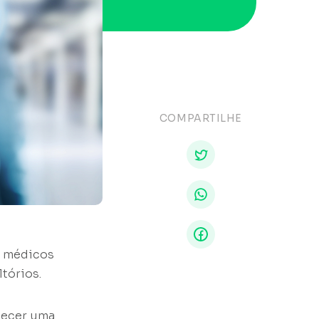
COMPARTILHE
s médicos
tórios.
lecer uma