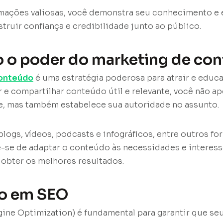
mações valiosas, você demonstra seu conhecimento e e
struir confiança e credibilidade junto ao público.
o o poder do marketing de co
conteúdo
é uma estratégia poderosa para atrair e educ
ar e compartilhar conteúdo útil e relevante, você não 
ne, mas também estabelece sua autoridade no assunto.
blogs, vídeos, podcasts e infográficos, entre outros f
-se de adaptar o conteúdo às necessidades e interess
 obter os melhores resultados.
do em SEO
ine Optimization) é fundamental para garantir que se