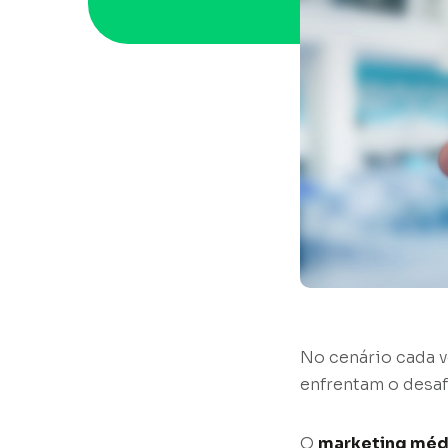
No cenário cada v
enfrentam o desafi
O
marketing méd