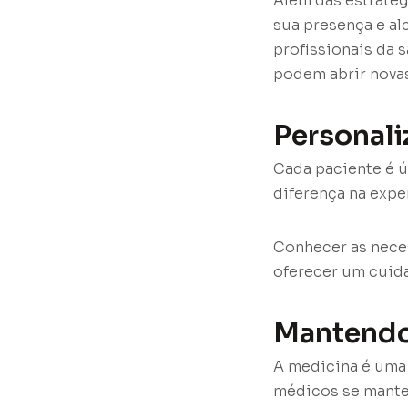
Além das estratég
sua presença e al
profissionais da 
podem abrir nova
Personal
Cada paciente é ú
diferença na exper
Conhecer as neces
oferecer um cuida
Mantendo
A medicina é uma 
médicos se mante