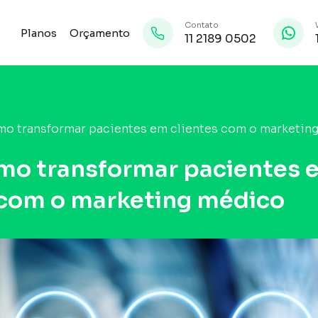
Contato
Planos
Orçamento
11 2189 0502
mo transformar pacientes em clientes com o marketin
mo transformar pacientes 
 com o marketing médico