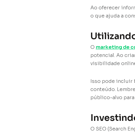
Ao oferecer infor
o que ajuda a con
Utilizand
O
marketing de 
potencial. Ao cri
visibilidade onli
Isso pode incluir 
conteúdo. Lembre
público-alvo para
Investin
O SEO (Search Eng