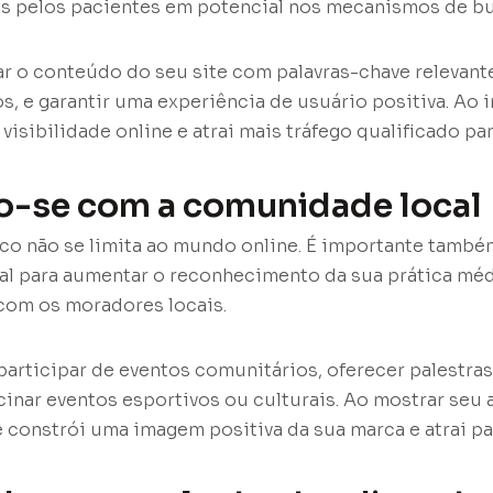
s pelos pacientes em potencial nos mecanismos de bu
ar o conteúdo do seu site com palavras-chave relevantes
s, e garantir uma experiência de usuário positiva. Ao 
isibilidade online e atrai mais tráfego qualificado par
o-se com a comunidade local
co não se limita ao mundo online. É importante també
l para aumentar o reconhecimento da sua prática méd
com os moradores locais.
 participar de eventos comunitários, oferecer palestra
ocinar eventos esportivos ou culturais. Ao mostrar seu 
constrói uma imagem positiva da sua marca e atrai pac