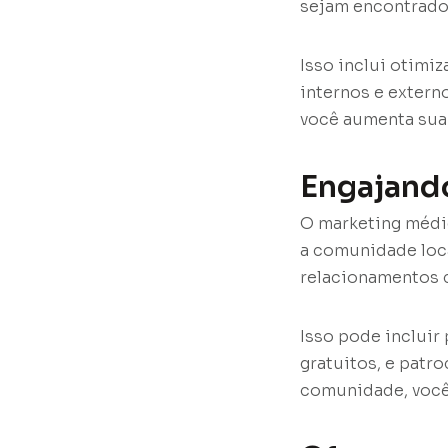
sejam encontrado
Isso inclui otimiz
internos e externo
você aumenta sua v
Engajand
O marketing médi
a comunidade loca
relacionamentos 
Isso pode incluir
gratuitos, e patr
comunidade, você 