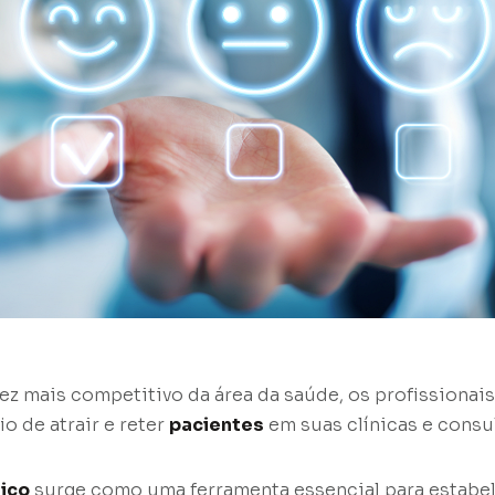
ez mais competitivo da área da saúde, os profissionai
o de atrair e reter
pacientes
em suas clínicas e consul
ico
surge como uma ferramenta essencial para estabe