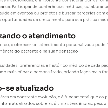
ias mencionadas, é importante considerar outras form
cance. Participar de conferências médicas, colaborar 
saúde em eventos ou projetos e buscar parcerias com 
s oportunidades de crescimento para sua prática médi
izando o atendimento
nico, e oferecer um atendimento personalizado pode f
iência do paciente e na sua fidelização.
sidades, preferências e histórico médico de cada pa
do mais eficaz e personalizado, criando laços mais fo
-se atualizado
área em constante evolução, e é fundamental que os p
nham atualizados sobre as últimas tendências, pesqui