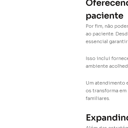
Oferecen
paciente
Por fim, não pod
ao paciente. Des
essencial garanti
Isso inclui fornec
ambiente acolhedo
Um atendimento e
os transforma em
familiares.
Expandind