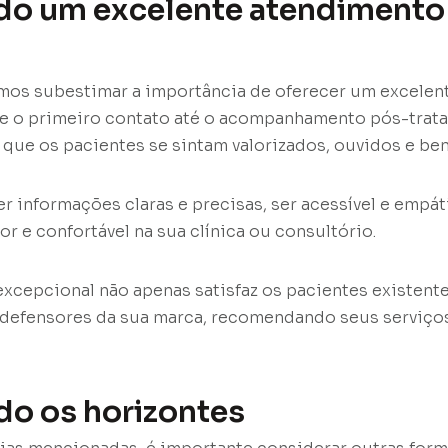
do um excelente atendimento
emos subestimar a importância de oferecer um excele
de o primeiro contato até o acompanhamento pós-trat
r que os pacientes se sintam valorizados, ouvidos e be
er informações claras e precisas, ser acessível e empát
r e confortável na sua clínica ou consultório.
xcepcional não apenas satisfaz os pacientes existen
 defensores da sua marca, recomendando seus serviço
o os horizontes