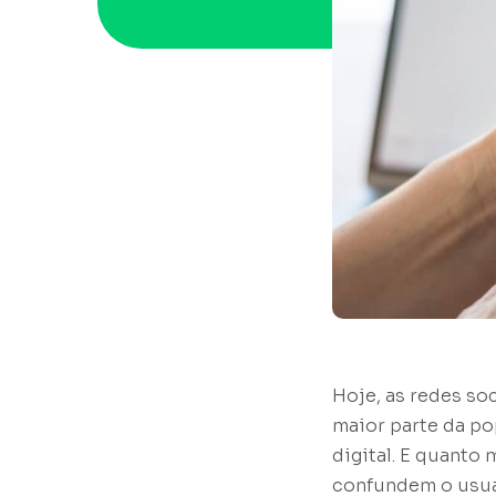
Hoje, as redes so
maior parte da po
digital. E quanto
confundem o usuá