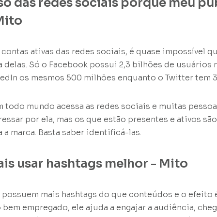
so das redes sociais porque meu pú
Mito
contas ativas das redes sociais, é quase impossível 
 delas. Só o Facebook possui 2,3 bilhões de usuários 
kedIn os mesmos 500 milhões enquanto o Twitter tem 3
m todo mundo acessa as redes sociais e muitas pess
ressar por ela, mas os que estão presentes e ativos sã
a marca. Basta saber identificá-las.
is usar hashtags melhor - Mito
 possuem mais hashtags do que conteúdos e o efeito 
bem empregado, ele ajuda a engajar a audiência, che