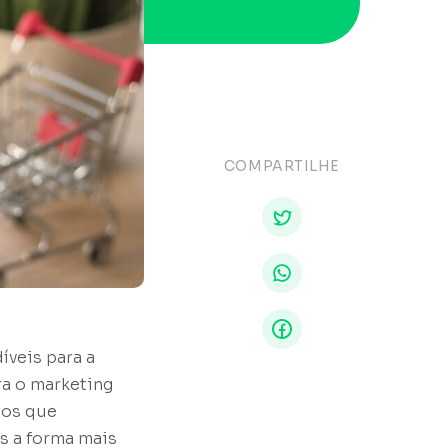
COMPARTILHE
íveis para a
ra o marketing
tos que
s a forma mais