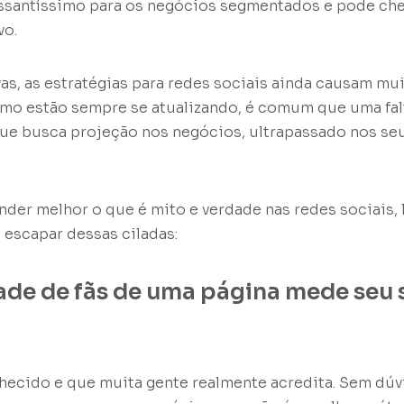
ssantíssimo para os negócios segmentados e pode ch
vo.
as, as estratégias para redes sociais ainda causam mu
omo estão sempre se atualizando, é comum que uma fal
que busca projeção nos negócios, ultrapassado nos se
ender melhor o que é mito e verdade nas redes sociais, 
escapar dessas ciladas:
ade de fãs de uma página mede seu 
hecido e que muita gente realmente acredita. Sem dúv