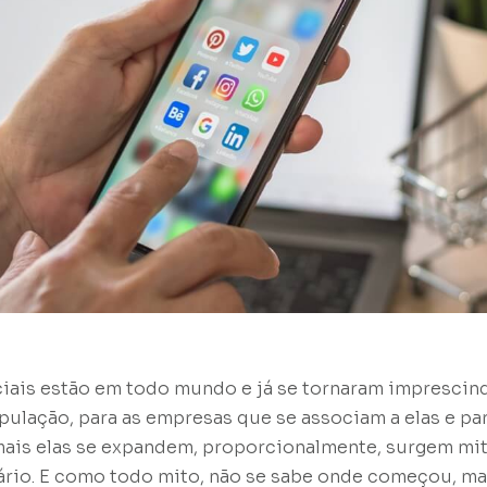
ciais estão em todo mundo e já se tornaram imprescind
pulação, para as empresas que se associam a elas e pa
 mais elas se expandem, proporcionalmente, surgem mi
rio. E como todo mito, não se sabe onde começou, ma