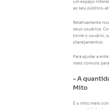
um espaço intere
ao seu público-al
Relativamente nov
seus usuários. C
torne o usuário, 
planejamentos.
Para ajudar a ent
mais comuns para 
- A quantid
Mito
É o mito mais con