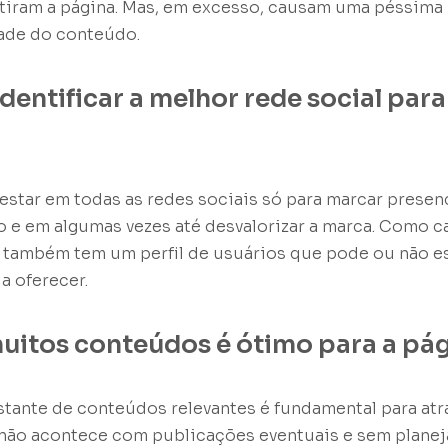
tiram a página. Mas, em excesso, causam uma péssima
dade do conteúdo.
 identificar a melhor rede social par
estar em todas as redes sociais só para marcar presenç
zo e em algumas vezes até desvalorizar a marca. Como
ela também tem um perfil de usuários que pode ou não e
a oferecer.
muitos conteúdos é ótimo para a pág
tante de conteúdos relevantes é fundamental para atra
 não acontece com publicações eventuais e sem plane